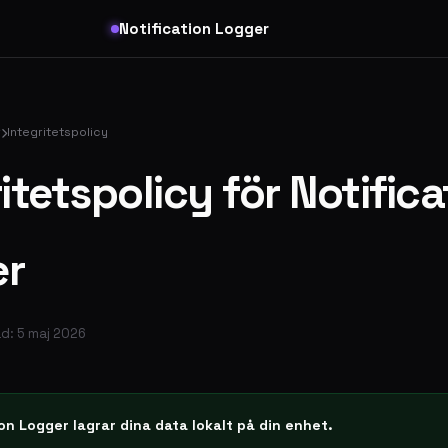
Notification Logger
r
Integritetspolicy
itetspolicy för Notifica
er
d: 5 maj 2026
on Logger lagrar dina data lokalt på din enhet.