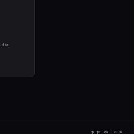
olicy
gagarinsoft.com