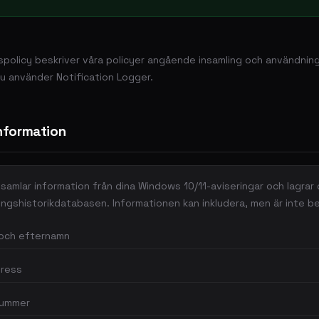
spolicy beskriver våra policyer angående insamling och användning
du använder Notification Logger.
information
samlar information från dina Windows 10/11-aviseringar och lagrar 
ingshistorikdatabasen. Informationen kan inkludera, men är inte be
och efternamn
ress
nummer