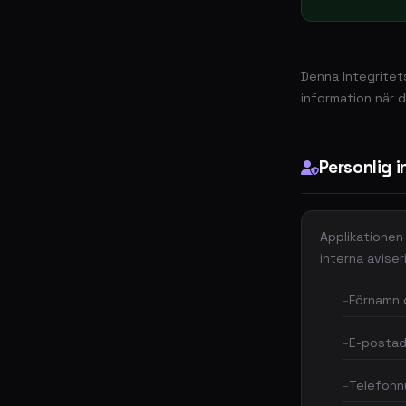
Denna Integritet
information när 
Personlig 
Applikationen 
interna aviser
Förnamn 
E-postad
Telefon