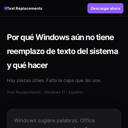
Text Replacements
Descargar ahora
Por qué Windows aún no tiene
reemplazo de texto del sistema
y qué hacer
Hay piezas útiles. Falta la capa que las une.
Text Replacements · Windows 11 · Español
Windows sugiere palabras. Office