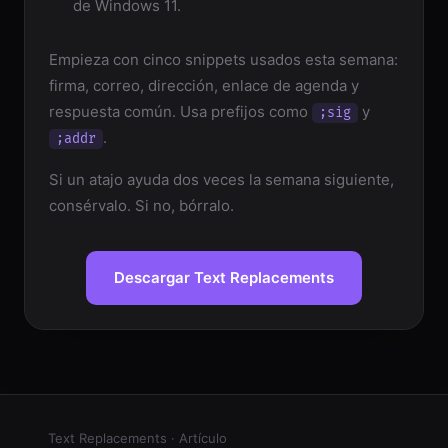
de Windows 11.
Empieza con cinco snippets usados esta semana:
firma, correo, dirección, enlace de agenda y
respuesta común. Usa prefijos como
y
;sig
.
;addr
Si un atajo ayuda dos veces la semana siguiente,
consérvalo. Si no, bórralo.
Descargar Text Replacements
Text Replacements · Artículo