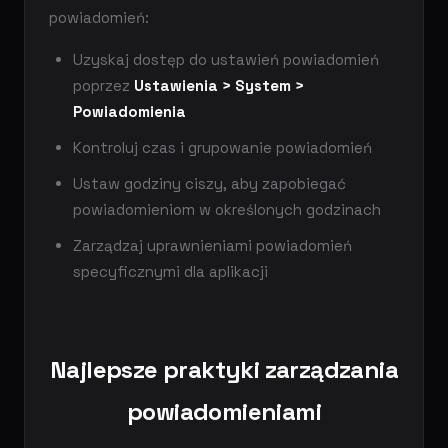
powiadomień:
Uzyskaj dostęp do ustawień powiadomień
poprzez
Ustawienia > System >
Powiadomienia
Kontroluj czas i grupowanie powiadomień
Ustaw godziny ciszy, aby zapobiegać
powiadomieniom w określonych godzinach
Zarządzaj uprawnieniami powiadomień
specyficznymi dla aplikacji
Najlepsze praktyki zarządzania
powiadomieniami