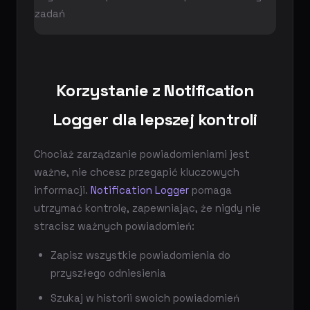
zadań
Korzystanie z Notification
Logger dla lepszej kontroli
Chociaż zarządzanie powiadomieniami jest
ważne, nie chcesz przegapić kluczowych
informacji.
Notification Logger
pomaga
utrzymać kontrolę, zapewniając, że nigdy nie
stracisz ważnych powiadomień:
Zapisz wszystkie powiadomienia do
przyszłego odniesienia
Szukaj w historii swoich powiadomień