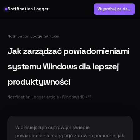
Notification Logger
Wypróbuj za darmo
Notification Logger
Artykuł
Jak zarządzać powiadomieniami
systemu Windows dla lepszej
produktywności
Notification Logger article · Windows 10 / 11
W dzisiejszym cyfrowym świecie
powiadomienia mogą być zarówno pomocne, jak