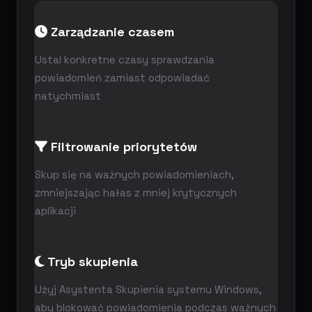
Zarządzanie czasem
Ustal konkretne czasy sprawdzania
powiadomień zamiast odpowiadać
natychmiast
Filtrowanie priorytetów
Skup się na ważnych powiadomieniach,
zmniejszając hałas z mniej krytycznych
aplikacji
Tryb skupienia
Użyj Asystenta Skupienia systemu Windows,
aby blokować powiadomienia podczas ważnych