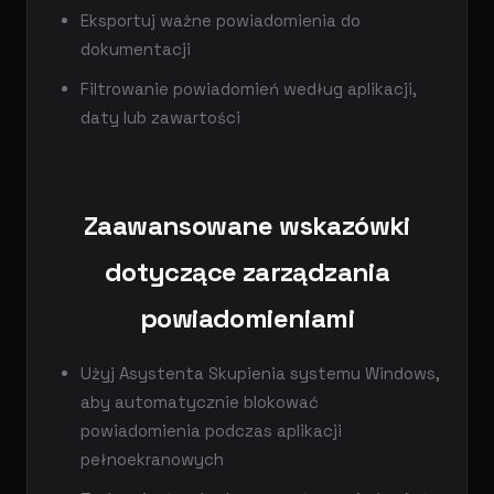
Eksportuj ważne powiadomienia do
dokumentacji
Filtrowanie powiadomień według aplikacji,
daty lub zawartości
Zaawansowane wskazówki
dotyczące zarządzania
powiadomieniami
Użyj Asystenta Skupienia systemu Windows,
aby automatycznie blokować
powiadomienia podczas aplikacji
pełnoekranowych