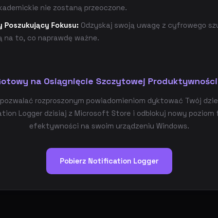
akademickie nie zostaną przeoczone.
 Poszukujący Fokusu:
Odzyskaj swoją uwagę z cyfrowego sz
ją na to, co naprawdę ważne.
otowy na Osiągnięcie Szczytowej Produktywnośc
 pozwalać rozproszonym powiadomieniom dyktować Twój dzień
ation Logger dzisiaj z Microsoft Store i odblokuj nowy poziom 
efektywności na swoim urządzeniu Windows.
Pobierz Notification Logger