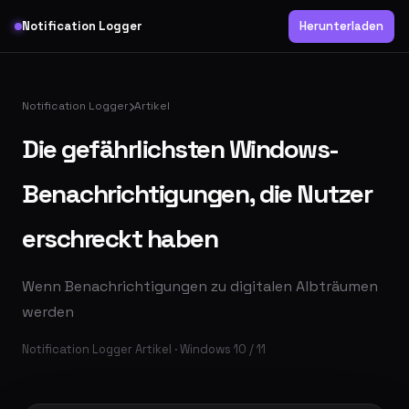
Notification Logger
Herunterladen
Notification Logger
Artikel
Die gefährlichsten Windows-
Benachrichtigungen, die Nutzer
erschreckt haben
Wenn Benachrichtigungen zu digitalen Albträumen
werden
Notification Logger Artikel · Windows 10 / 11