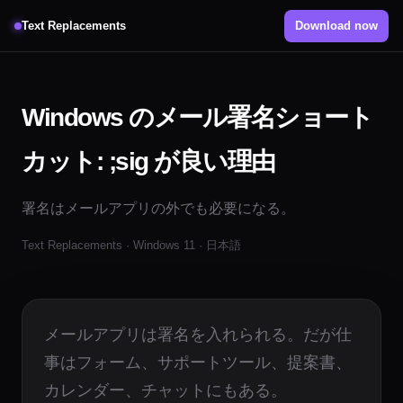
Text Replacements
Download now
Windows のメール署名ショート
カット: ;sig が良い理由
署名はメールアプリの外でも必要になる。
Text Replacements · Windows 11 · 日本語
メールアプリは署名を入れられる。だが仕
事はフォーム、サポートツール、提案書、
カレンダー、チャットにもある。