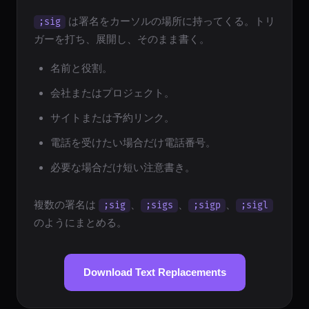
は署名をカーソルの場所に持ってくる。トリ
;sig
ガーを打ち、展開し、そのまま書く。
名前と役割。
会社またはプロジェクト。
サイトまたは予約リンク。
電話を受けたい場合だけ電話番号。
必要な場合だけ短い注意書き。
複数の署名は
、
、
、
;sig
;sigs
;sigp
;sigl
のようにまとめる。
Download Text Replacements