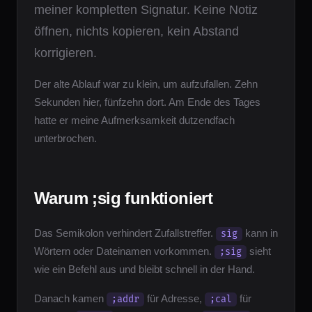
meiner kompletten Signatur. Keine Notiz
öffnen, nichts kopieren, kein Abstand
korrigieren.
Der alte Ablauf war zu klein, um aufzufallen. Zehn
Sekunden hier, fünfzehn dort. Am Ende des Tages
hatte er meine Aufmerksamkeit dutzendfach
unterbrochen.
Warum ;sig funktioniert
Das Semikolon verhindert Zufallstreffer.
kann in
sig
Wörtern oder Dateinamen vorkommen.
sieht
;sig
wie ein Befehl aus und bleibt schnell in der Hand.
Danach kamen
für Adresse,
für
;addr
;cal