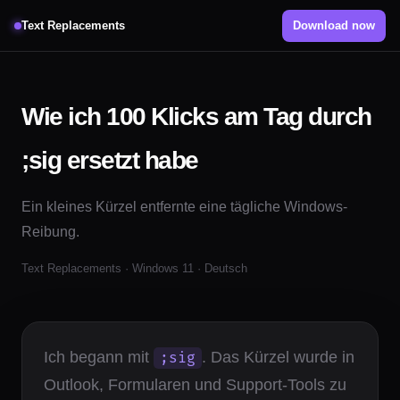
Text Replacements
Download now
Wie ich 100 Klicks am Tag durch
;sig ersetzt habe
Ein kleines Kürzel entfernte eine tägliche Windows-
Reibung.
Text Replacements · Windows 11 · Deutsch
Ich begann mit
. Das Kürzel wurde in
;sig
Outlook, Formularen und Support-Tools zu