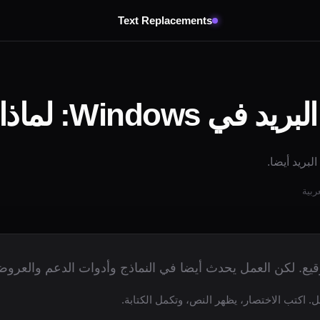
Text Replacements
Win: لماذا يعمل ;sig
بريد أيضا.
قيع. لكن العمل يحدث أيضا في النماذج وأدوات الدعم والعروض
قل. اكتب الاختصار، يظهر النص، وتكمل الكتابة.