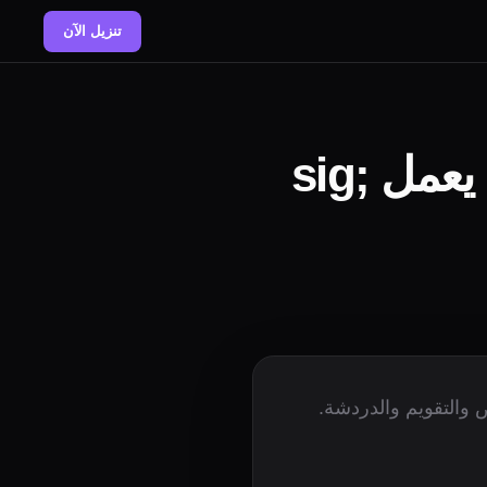
تنزيل الآن
 والتقويم والدردشة.