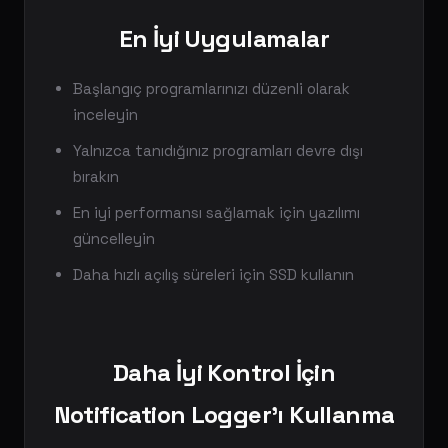
En İyi Uygulamalar
Başlangıç programlarınızı düzenli olarak
inceleyin
Yalnızca tanıdığınız programları devre dışı
bırakın
En iyi performansı sağlamak için yazılımı
güncelleyin
Daha hızlı açılış süreleri için SSD kullanın
Daha İyi Kontrol İçin
Notification Logger'ı Kullanma