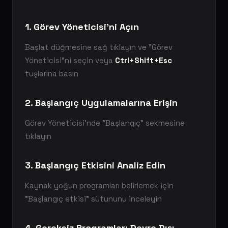
1. Görev Yöneticisi'ni Açın
Başlat düğmesine sağ tıklayın ve "Görev
Yöneticisi"ni seçin veya
Ctrl+Shift+Esc
tuşlarına basın
2. Başlangıç Uygulamalarına Erişin
Görev Yöneticisi'nde "Başlangıç" sekmesine
tıklayın
3. Başlangıç Etkisini Analiz Edin
Kaynak yoğun programları belirlemek için
"Başlangıç etkisi" sütununu inceleyin
4. Gereksiz Programları Devre Dışı