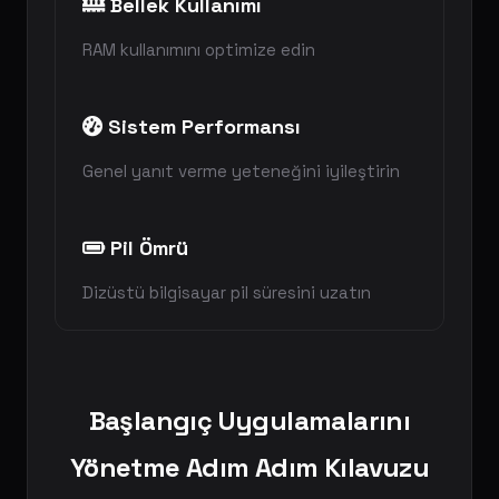
Bellek Kullanımı
RAM kullanımını optimize edin
Sistem Performansı
Genel yanıt verme yeteneğini iyileştirin
Pil Ömrü
Dizüstü bilgisayar pil süresini uzatın
Başlangıç Uygulamalarını
Yönetme Adım Adım Kılavuzu