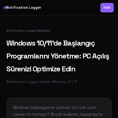
Notification Logger
İndir
Notification Logger
Makale
Windows 10/11'de Başlangıç
Programlarını Yönetme: PC Açılış
Sürenizi Optimize Edin
Notification Logger article · Windows 10 / 11
Windows bilgisayarınız açılmak için çok uzun
zaman mı harcıyor? Birçok kullanıcı, başlangıçta