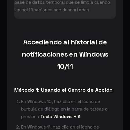
base de datos temporal que se limpia cuando
las notificaciones son descartadas
Accediendo al historial de
notificaciones en Windows
10/11
Método 1: Usando el Centro de Acción
En Windows 10, haz clic en el icono de
burbuja de diálogo en la barra de tareas o
presiona
Tecla Windows + A
En Windows 11, haz clic en el icono de