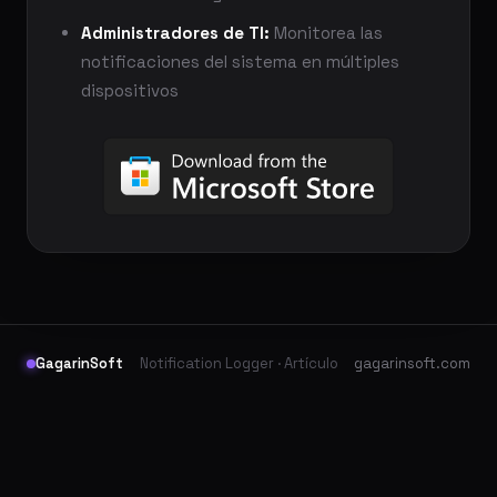
Administradores de TI:
Monitorea las
notificaciones del sistema en múltiples
dispositivos
GagarinSoft
Notification Logger · Artículo
gagarinsoft.com