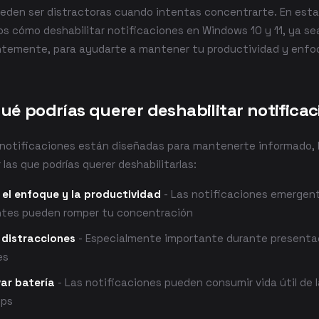
eden ser distractoras cuando intentas concentrarte. En esta 
s cómo deshabilitar notificaciones en Windows 10 y 11, ya se
temente, para ayudarte a mantener tu productividad y enfo
ué podrías querer deshabilitar notifica
 notificaciones están diseñadas para mantenerte informado, 
 las que podrías querer deshabilitarlas:
 el enfoque y la productividad
- Las notificaciones emergen
tes pueden romper tu concentración
 distracciones
- Especialmente importante durante presenta
es
ar batería
- Las notificaciones pueden consumir vida útil de l
ops