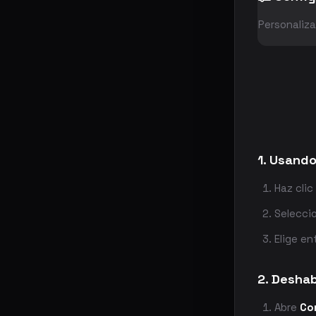
Personaliza
1. Usand
Haz clic
Selecci
Elige en
2. Deshab
Abre
Co